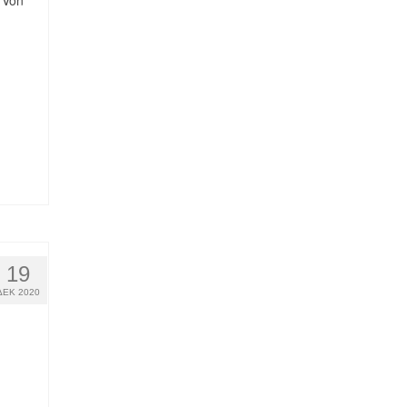
 Von
19
ΔΕΚ 2020