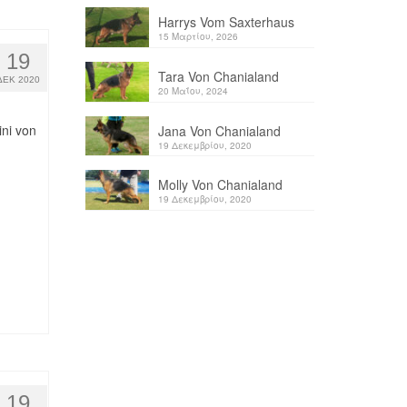
Harrys Vom Saxterhaus
15 Μαρτίου, 2026
19
Tara Von Chanialand
ΔΕΚ 2020
20 Μαΐου, 2024
ni von
Jana Von Chanialand
19 Δεκεμβρίου, 2020
Molly Von Chanialand
19 Δεκεμβρίου, 2020
19