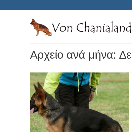
Αρχείο ανά μήνα: Δ