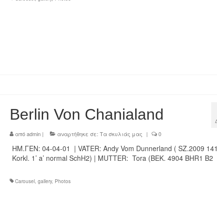
Berlin Von Chanialand
από
admin
|
αναρτήθηκε σε:
Τα σκυλιάς μας
|
0
ΗΜ.ΓΕΝ: 04-04-01 | VATER: Andy Vom Dunnerland ( SZ.2009 14
Korkl. 1’ a’ normal SchH2) | MUTTER: Tora (BEK. 4904 BHR1 B2
Carousel
,
gallery
,
Photos