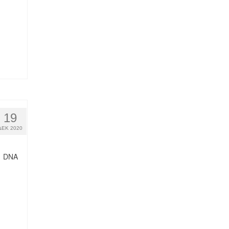
19
ΔΕΚ 2020
1 DNA