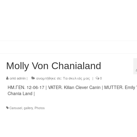
Molly Von Chanialand
από
admin
|
αναρτήθηκε σε:
Τα σκυλιάς μας
|
0
ΗΜ.ΓΕΝ. 12-06-17 | VATER. Kilian Clever Canin | MUTTER. Emily
Chania Land |
Carousel
,
gallery
,
Photos