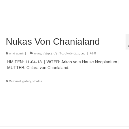
Nukas Von Chanialand
από
admin
|
αναρτήθηκε σε:
Τα σκυλιάς μας
|
0
ΗΜ.ΓΕΝ: 11-04-18 | VATER: Arkoo vom Hause Neoplantum |
MUTTER: Chiara von Chanialand.
Carousel
,
gallery
,
Photos