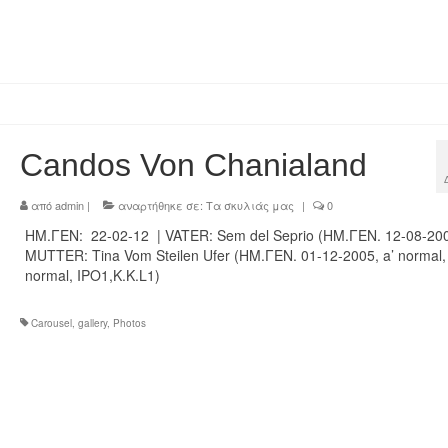
Candos Von Chanialand
από
admin
|
αναρτήθηκε σε:
Τα σκυλιάς μας
|
0
ΗΜ.ΓΕΝ: 22-02-12 | VATER: Sem del Seprio (ΗΜ.ΓΕΝ. 12-08-200
MUTTER: Tina Vom Steilen Ufer (ΗΜ.ΓΕΝ. 01-12-2005, a’ normal,
normal, IPO1,K.K.L1)
Carousel
,
gallery
,
Photos