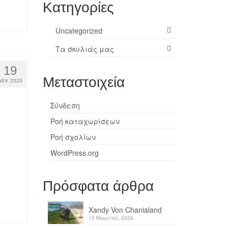
Kατηγορίες
Uncategorized
Τα σκυλιάς μας
19
Μεταστοιχεία
ΔΕΚ 2020
Σύνδεση
Ροή καταχωρίσεων
Ροή σχολίων
WordPress.org
Πρόσφατα άρθρα
Xandy Von Chanialand
15 Μαρτίου, 2026