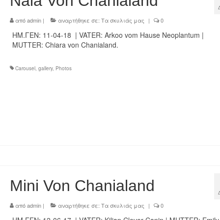
Nala Von Chanialand
από
admin
|
αναρτήθηκε σε:
Τα σκυλιάς μας
|
0
ΗΜ.ΓΕΝ: 11-04-18 | VATER: Arkoo vom Hause Neoplantum |
MUTTER: Chiara von Chanialand.
Carousel
,
gallery
,
Photos
Mini Von Chanialand
από
admin
|
αναρτήθηκε σε:
Τα σκυλιάς μας
|
0